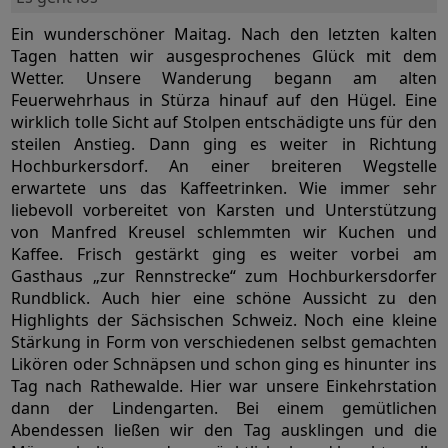
Ein wunderschöner Maitag. Nach den letzten kalten
Tagen hatten wir ausgesprochenes Glück mit dem
Wetter. Unsere Wanderung begann am alten
Feuerwehrhaus in Stürza hinauf auf den Hügel. Eine
wirklich tolle Sicht auf Stolpen entschädigte uns für den
steilen Anstieg. Dann ging es weiter in Richtung
Hochburkersdorf. An einer breiteren Wegstelle
erwartete uns das Kaffeetrinken. Wie immer sehr
liebevoll vorbereitet von Karsten und Unterstützung
von Manfred Kreusel schlemmten wir Kuchen und
Kaffee. Frisch gestärkt ging es weiter vorbei am
Gasthaus „zur Rennstrecke“ zum Hochburkersdorfer
Rundblick. Auch hier eine schöne Aussicht zu den
Highlights der Sächsischen Schweiz. Noch eine kleine
Stärkung in Form von verschiedenen selbst gemachten
Likören oder Schnäpsen und schon ging es hinunter ins
Tag nach Rathewalde. Hier war unsere Einkehrstation
dann der Lindengarten. Bei einem gemütlichen
Abendessen ließen wir den Tag ausklingen und die